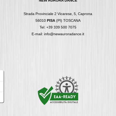
NEW AURORA DANCE
Strada Provinciale 2 Vicarese, 5, Caprona
56010
PISA
(PI) TOSCANA
Tel: +39 339 500 7075
E-mail: info@newauroradance.it