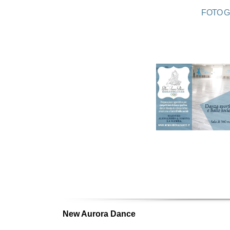
FOTO G
New Aurora Dance