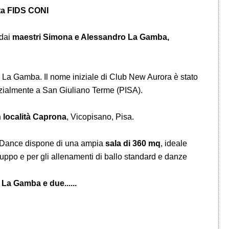
ata FIDS CONI
 dai
maestri Simona e Alessandro La Gamba,
 La Gamba. Il nome iniziale di Club New Aurora è stato
izialmente a San Giuliano Terme (PISA).
n località Caprona
, Vicopisano, Pisa.
a Dance dispone di una ampia
sala di 360 mq
, ideale
gruppo e per gli allenamenti di ballo standard e danze
La Gamba e due......