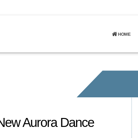
HOME
 New Aurora Dance