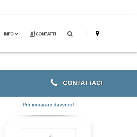
INFO
CONTATTI
CONTATTACI
Per imparare davvero!