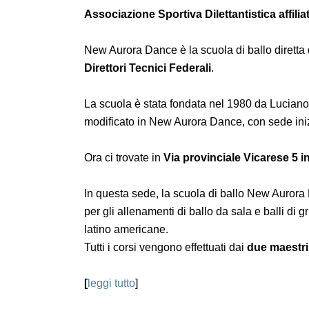
Associazione Sportiva Dilettantistica affili
New Aurora Dance è la scuola di ballo diretta
Direttori Tecnici Federali
.
La scuola è stata fondata nel 1980 da Luciano
modificato in New Aurora Dance, con sede in
Ora ci trovate in
Via provinciale Vicarese 5 i
In questa sede, la scuola di ballo New Auror
per gli allenamenti di ballo da sala e balli di 
latino americane.
Tutti i corsi vengono effettuati dai
due maestri 
[
leggi tutto
]