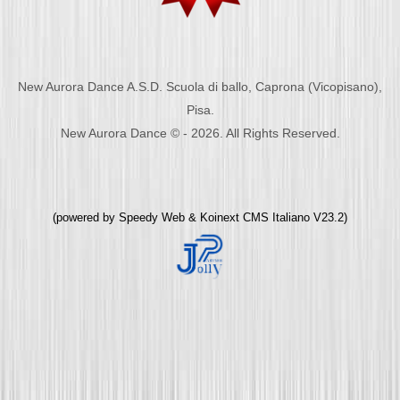
New Aurora Dance A.S.D. Scuola di ballo, Caprona (Vicopisano),
Pisa.
New Aurora Dance © - 2026. All Rights Reserved.
(powered by
Speedy Web
&
Koinext CMS Italiano
V23.2)