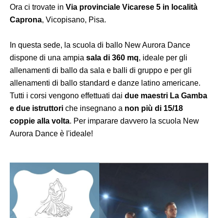
Ora ci trovate in
Via provinciale Vicarese 5 in località
Caprona
, Vicopisano, Pisa.
In questa sede, la scuola di ballo New Aurora Dance
dispone di una ampia
sala di 360 mq
, ideale per gli
allenamenti di ballo da sala e balli di gruppo e per gli
allenamenti di ballo standard e danze latino americane.
Tutti i corsi vengono effettuati dai
due maestri La Gamba
e due istruttori
che insegnano a
non più di 15/18
coppie alla volta
. Per imparare davvero la scuola New
Aurora Dance è l'ideale!