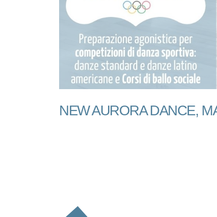
NEW AURORA DANCE, MA