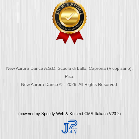
New Aurora Dance A.S.D. Scuola di ballo, Caprona (Vicopisano),
Pisa.
New Aurora Dance © - 2026. All Rights Reserved.
(powered by
Speedy Web
&
Koinext CMS Italiano
V23.2)