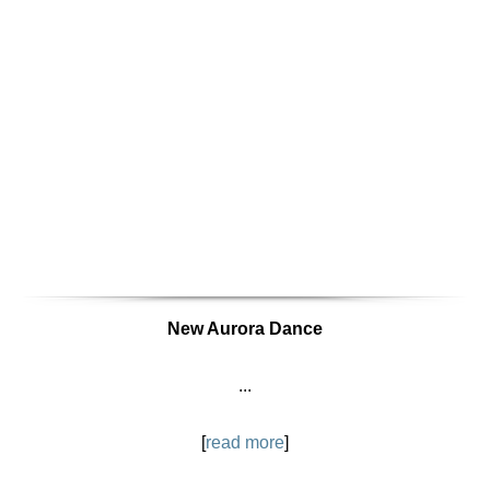
New Aurora Dance
...
[
read more
]