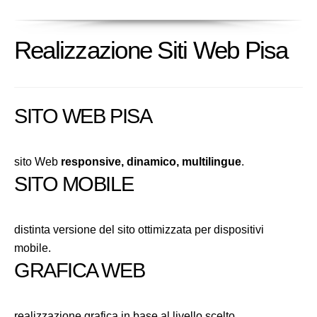
Realizzazione Siti Web Pisa
SITO WEB PISA
sito Web
responsive, dinamico, multilingue
.
SITO MOBILE
distinta versione del sito ottimizzata per dispositivi
mobile.
GRAFICA WEB
realizzazione grafica in base al livello scelto