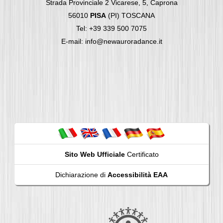
Strada Provinciale 2 Vicarese, 5, Caprona
56010
PISA
(PI) TOSCANA
Tel: +39 339 500 7075
E-mail: info@newauroradance.it
Sito Web Ufficiale
Certificato
Dichiarazione di
Accessibilità EAA