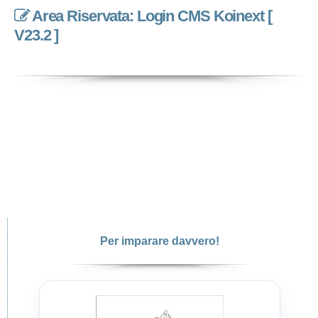
Area Riservata: Login CMS Koinext [
V23.2 ]
Per imparare davvero!