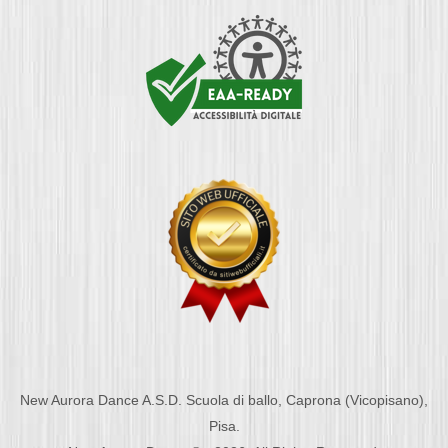
New Aurora Dance A.S.D. Scuola di ballo, Caprona (Vicopisano),
Pisa.