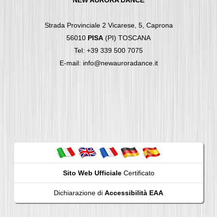
NEW AURORA DANCE
Strada Provinciale 2 Vicarese, 5, Caprona
56010
PISA
(PI) TOSCANA
Tel: +39 339 500 7075
E-mail: info@newauroradance.it
Sito Web Ufficiale
Certificato
Dichiarazione di
Accessibilità EAA