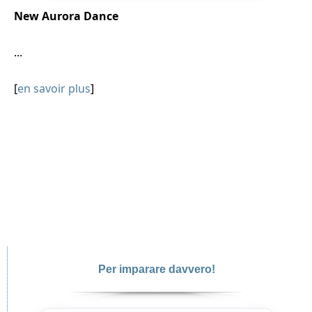
New Aurora Dance
...
[
en savoir plus
]
Per imparare davvero!