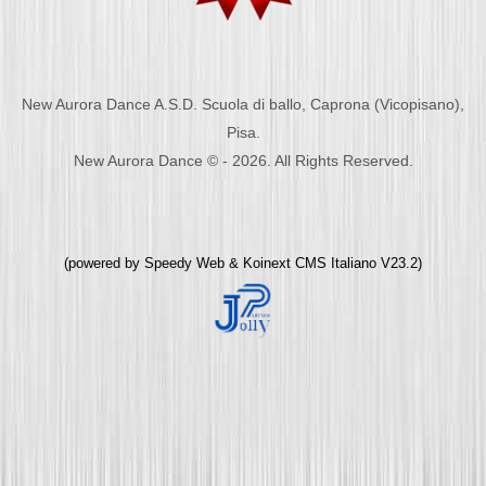
New Aurora Dance A.S.D. Scuola di ballo, Caprona (Vicopisano),
Pisa.
New Aurora Dance © - 2026. All Rights Reserved.
(powered by
Speedy Web
&
Koinext CMS Italiano
V23.2)