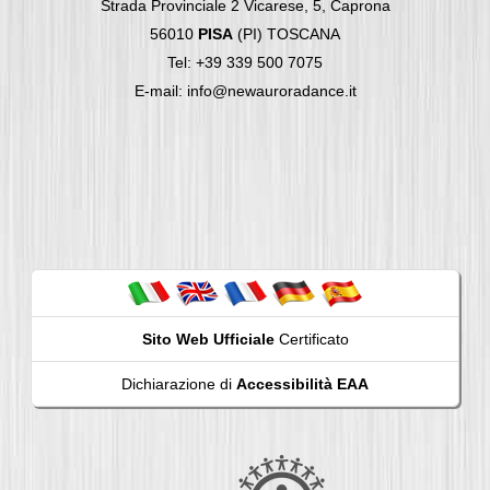
Strada Provinciale 2 Vicarese, 5, Caprona
56010
PISA
(PI) TOSCANA
Tel: +39 339 500 7075
E-mail: info@newauroradance.it
Sito Web Ufficiale
Certificato
Dichiarazione di
Accessibilità EAA