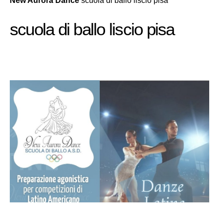
New Aurora Dance
scuola di ballo liscio pisa
scuola di ballo liscio pisa